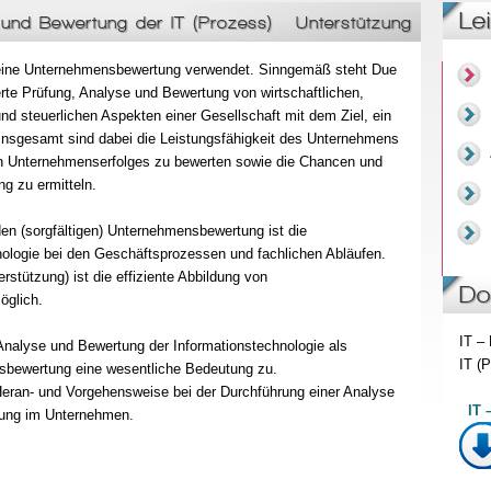
Le
und Bewertung der IT (Prozess) - Unterstützung
ür eine Unternehmensbewertung verwendet. Sinngemäß steht Due
ierte Prüfung, Analyse und Bewertung von wirtschaftlichen,
und steuerlichen Aspekten einer Gesellschaft mit dem Ziel, ein
nsgesamt sind dabei die Leistungsfähigkeit des Unternehmens
en Unternehmenserfolges zu bewerten sowie die Chancen und
g zu ermitteln.
den (sorgfältigen) Unternehmensbewertung ist die
nologie bei den Geschäftsprozessen und fachlichen Abläufen.
rstützung) ist die effiziente Abbildung von
Do
öglich.
IT –
Analyse und Bewertung der Informationstechnologie als
IT (
sbewertung eine wesentliche Bedeutung zu.
Heran- und Vorgehensweise bei der Durchführung einer Analyse
IT 
zung im Unternehmen.