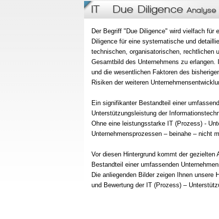
IT - Due Diligence
Analyse 
Der Begriff "Due Diligence" wird vielfach f
Diligence für eine systematische und detaill
technischen, organisatorischen, rechtlichen 
Gesamtbild des Unternehmens zu erlangen. I
und die wesentlichen Faktoren des bisherig
Risiken der weiteren Unternehmensentwicklun
Ein signifikanter Bestandteil einer umfassen
Unterstützungsleistung der Informationstech
Ohne eine leistungsstarke IT (Prozess) - Unte
Unternehmensprozessen – beinahe – nicht m
Vor diesen Hintergrund kommt der gezielten 
Bestandteil einer umfassenden Unternehmen
Die anliegenden Bilder zeigen Ihnen unsere 
und Bewertung der IT (Prozess) – Unterstüt