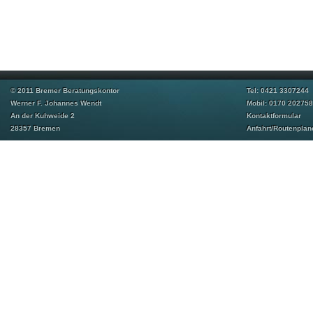
© 2011 Bremer Beratungskontor
Tel: 0421 3307244
Werner F. Johannes Wendt
Mobil: 0170 20275
An der Kuhweide 2
Kontaktformular
28357 Bremen
Anfahrt/Routenplan